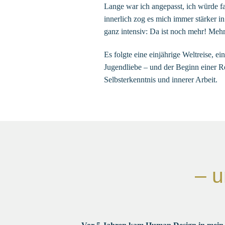
Lange war ich angepasst, ich würde f
innerlich zog es mich immer stärker in
ganz intensiv: Da ist noch mehr! Mehr
Es folgte eine einjährige Weltreise, e
Jugendliebe – und der Beginn einer Rei
Selbsterkenntnis und innerer Arbeit.
– u