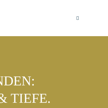
NDEN:
& TIEFE.