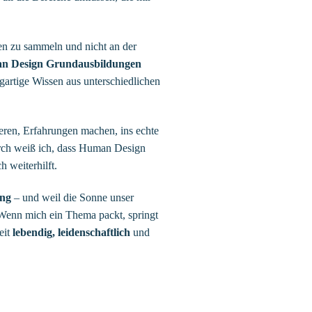
sen zu sammeln und nicht an der
n Design Grundausbildungen
gartige Wissen aus unterschiedlichen
ieren, Erfahrungen machen, ins echte
rch weiß ich, dass Human Design
h weiterhilft.
ung
– und weil die Sonne unser
. Wenn mich ein Thema packt, springt
eit
lebendig, leidenschaftlich
und