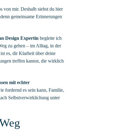
s von mir. Deshalb siehst du hier
, denn gemeinsame Erinnerungen
n Design Expertin
begleite ich
eg zu gehen – im Alltag, in der
st es, dir Klarheit über deine
ngen treffen kannst, die wirklich
ssen mit echter
e fordernd es sein kann, Familie,
ach Selbstverwirklichung unter
 Weg