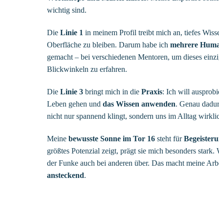
wichtig sind.
Die
Linie 1
in meinem Profil treibt mich an, tiefes Wis
Oberfläche zu bleiben. Darum habe ich
mehrere Huma
gemacht – bei verschiedenen Mentoren, um dieses einzi
Blickwinkeln zu erfahren.
Die
Linie 3
bringt mich in die
Praxis
: Ich will ausprob
Leben gehen und
das Wissen anwenden
. Genau dadu
nicht nur spannend klingt, sondern uns im Alltag wirklic
Meine
bewusste Sonne im Tor 16
steht für
Begeister
größtes Potenzial zeigt, prägt sie mich besonders stark
der Funke auch bei anderen über. Das macht meine Arb
ansteckend
.