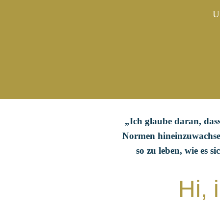
U
„Ich glaube daran, dass
Normen hineinzuwachse
so zu leben, wie es s
Hi, 