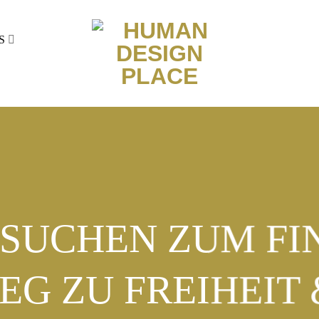
S
SUCHEN ZUM FI
G ZU FREIHEIT 