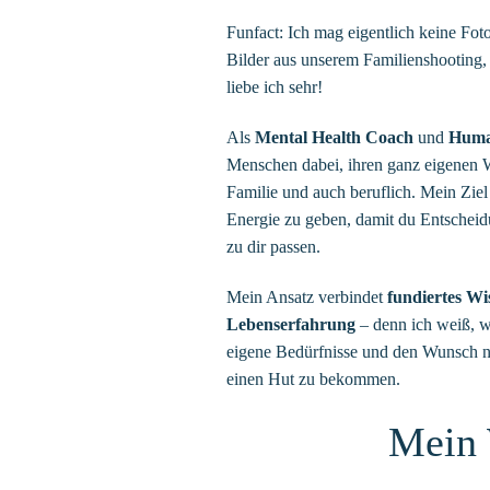
Funfact: Ich mag eigentlich keine Foto
Bilder aus unserem Familienshooting
liebe ich sehr!
Als
Mental Health Coach
und
Huma
Menschen dabei, ihren ganz eigenen W
Familie und auch beruflich. Mein Ziel i
Energie zu geben, damit du Entscheidu
zu dir passen.
Mein Ansatz verbindet
fundiertes Wi
Lebenserfahrung
– denn ich weiß, wi
eigene Bedürfnisse und den Wunsch n
einen Hut zu bekommen.
Mein