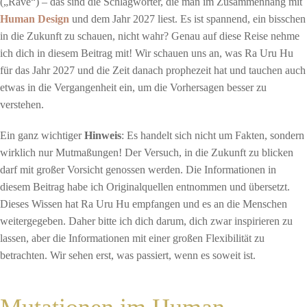
(„Rave“) – das sind die Schlagwörter, die man im Zusammenhang mit
Human Design
und dem Jahr 2027 liest. Es ist spannend, ein bisschen
in die Zukunft zu schauen, nicht wahr? Genau auf diese Reise nehme
ich dich in diesem Beitrag mit! Wir schauen uns an, was Ra Uru Hu
für das Jahr 2027 und die Zeit danach prophezeit hat und tauchen auch
etwas in die Vergangenheit ein, um die Vorhersagen besser zu
verstehen.
Ein ganz wichtiger
Hinweis
: Es handelt sich nicht um Fakten, sondern
wirklich nur Mutmaßungen! Der Versuch, in die Zukunft zu blicken
darf mit großer Vorsicht genossen werden. Die Informationen in
diesem Beitrag habe ich Originalquellen entnommen und übersetzt.
Dieses Wissen hat Ra Uru Hu empfangen und es an die Menschen
weitergegeben. Daher bitte ich dich darum, dich zwar inspirieren zu
lassen, aber die Informationen mit einer großen Flexibilität zu
betrachten. Wir sehen erst, was passiert, wenn es soweit ist.