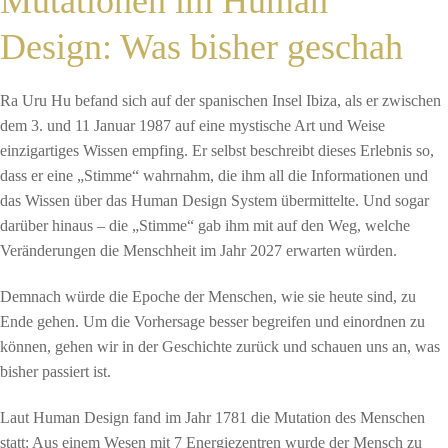
Mutationen im Human
Design: Was bisher geschah
Ra Uru Hu befand sich auf der spanischen Insel Ibiza, als er zwischen
dem 3. und 11 Januar 1987 auf eine mystische Art und Weise
einzigartiges Wissen empfing. Er selbst beschreibt dieses Erlebnis so,
dass er eine „Stimme“ wahrnahm, die ihm all die Informationen und
das Wissen über das Human Design System übermittelte. Und sogar
darüber hinaus – die „Stimme“ gab ihm mit auf den Weg, welche
Veränderungen die Menschheit im Jahr 2027 erwarten würden.
Demnach würde die Epoche der Menschen, wie sie heute sind, zu
Ende gehen. Um die Vorhersage besser begreifen und einordnen zu
können, gehen wir in der Geschichte zurück und schauen uns an, was
bisher passiert ist.
Laut Human Design fand im Jahr 1781 die Mutation des Menschen
statt: Aus einem Wesen mit 7 Energiezentren wurde der Mensch zu