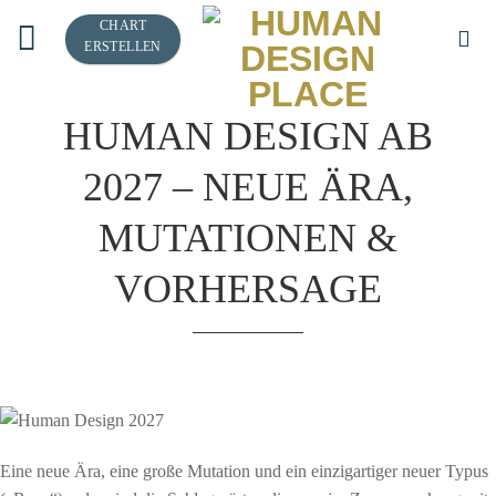
Zum
CHART
Inhalt
ERSTELLEN
springen
HUMAN DESIGN AB
2027 – NEUE ÄRA,
MUTATIONEN &
VORHERSAGE
Eine neue Ära, eine große Mutation und ein einzigartiger neuer Typus