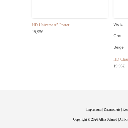
Weiß
HD Universe #5 Poster
19,95
€
Grau
Beige
HD Class
19,95
€
Impressum
|
Datenschutz
|
Kon
Copyright © 2026 Alina Schmid | All Ri