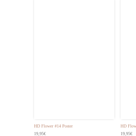
HD Flower #14 Poster
HD Flowe
19,95
€
19,95
€