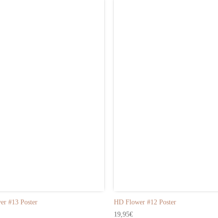
r #13 Poster
HD Flower #12 Poster
19,95
€