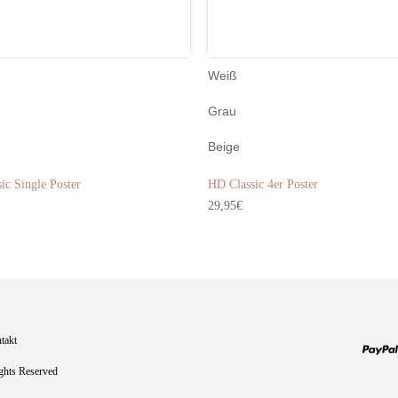
Weiß
Grau
Beige
ic Single Poster
HD Classic 4er Poster
29,95
€
takt
ghts Reserved