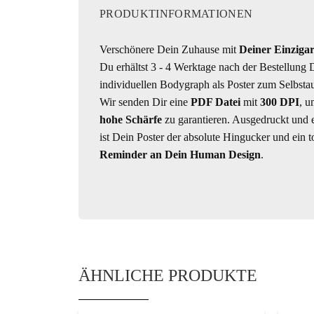
PRODUKTINFORMATIONEN
Verschönere Dein Zuhause mit
Deiner Einzigar
Du erhältst 3 - 4 Werktage nach der Bestellung 
individuellen Bodygraph als Poster zum Selbsta
Wir senden Dir eine
PDF Datei
mit
300 DPI
, u
hohe Schärfe
zu garantieren. Ausgedruckt und 
ist Dein Poster der absolute Hingucker und ein to
Reminder an Dein Human Design
.
ÄHNLICHE PRODUKTE